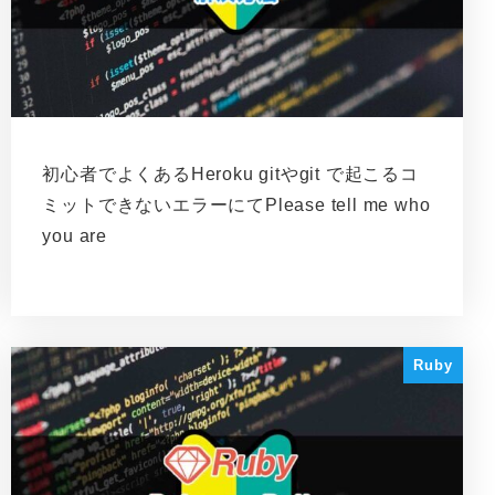
初心者でよくあるHeroku gitやgit で起こるコ
ミットできないエラーにてPlease tell me who
you are
Ruby