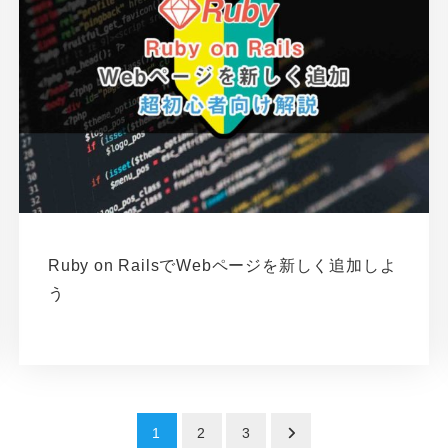
Ruby on RailsでWebページを新しく追加しよ
う
1
2
3