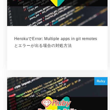
HerokuでError: Multiple apps in git remotes
とエラーが出る場合の対処方法
Ruby