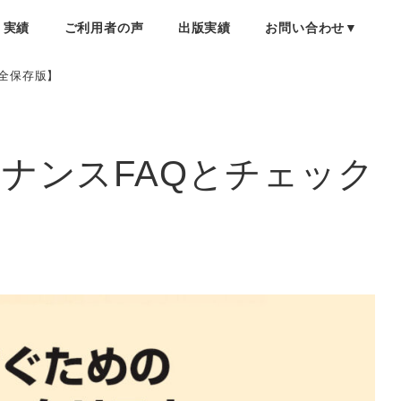
・実績
ご利用者の声
出版実績
お問い合わせ▼
完全保存版】
テナンスFAQとチェック