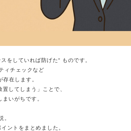
ンスをしていれば防げた” ものです。
リティチェックなど
が存在します。
放置してしまう」ことで、
しまいがちです。
解説。
ポイントをまとめました。