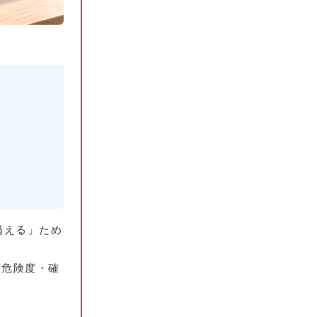
に備える」ため
「危険度・確