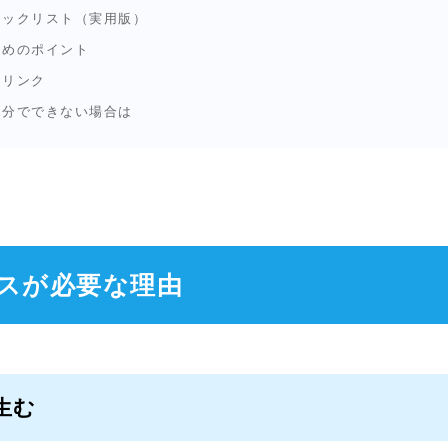
チェックリスト（実用版）
ためのポイント
連リンク
自分でできない場合は
ンスが必要な理由
生む