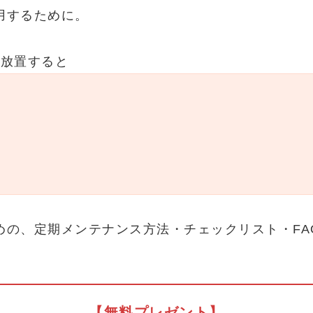
用するために。
を放置すると
の、定期メンテナンス方法・チェックリスト・FA
【無料プレゼント】