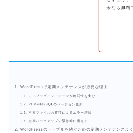
今なら無料
1.
WordPressで定期メンテナンスが必要な理由
1.1.
古いプラグイン・テーマが脆弱性を生む
1.2.
PHPやMySQLのバージョン更新
1.3.
不要ファイルの蓄積によるエラー増加
1.4.
定期バックアップで緊急時に備える
2.
WordPressのトラブルを防ぐための定期メンテナンスよ