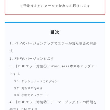
※登録後すぐにメールで特典をお届けします
目次
1.
PHPのバージョンアップでエラーが出た場合の対処
法
2.
PHPのバージョンを戻す
3.
【PHPエラー対処①】WordPress本体をアップデー
トする
3.1.
ダッシュボードにログイン
3.2.
更新通知を確認
3.3.
手動でアップデート
4.
【PHPエラー対処②】テーマ・プラグインの問題を
特定して対応する