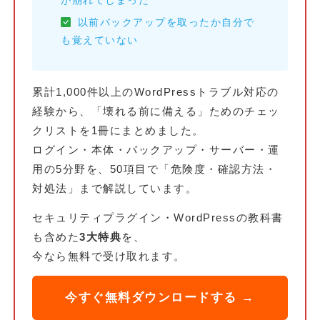
が崩れてしまった
以前バックアップを取ったか自分で
も覚えていない
累計1,000件以上のWordPressトラブル対応の
経験から、「壊れる前に備える」ためのチェッ
クリストを1冊にまとめました。
ログイン・本体・バックアップ・サーバー・運
用の5分野を、50項目で「危険度・確認方法・
対処法」まで解説しています。
セキュリティプラグイン・WordPressの教科書
も含めた
3大特典
を、
今なら無料で受け取れます。
今すぐ無料ダウンロードする →