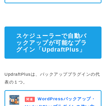
スケジューラーで自動バ
ックアップが可能なプラ
グイン「UpdraftPlus」
UpdraftPlusは、バックアッププラグインの代
表の１つ。
WordPressバックアップ・