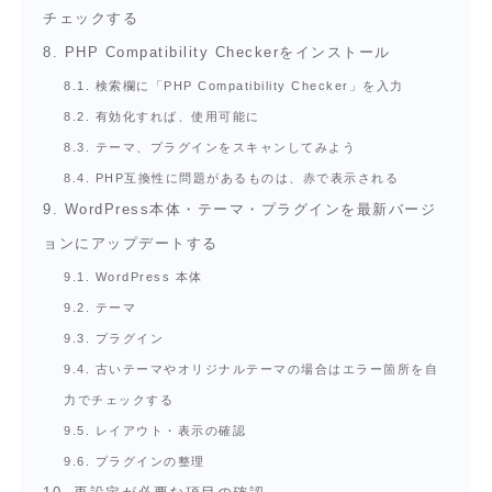
チェックする
8.
PHP Compatibility Checkerをインストール
8.1.
検索欄に「PHP Compatibility Checker」を入力
8.2.
有効化すれば、使用可能に
8.3.
テーマ、プラグインをスキャンしてみよう
8.4.
PHP互換性に問題があるものは、赤で表示される
9.
WordPress本体・テーマ・プラグインを最新バージ
ョンにアップデートする
9.1.
WordPress 本体
9.2.
テーマ
9.3.
プラグイン
9.4.
古いテーマやオリジナルテーマの場合はエラー箇所を自
力でチェックする
9.5.
レイアウト・表示の確認
9.6.
プラグインの整理