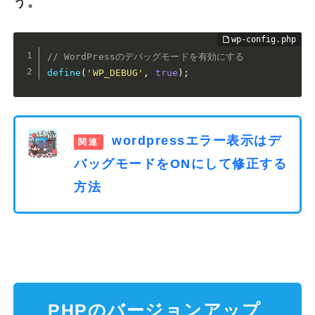
う。
// WordPressのデバッグモードを有効にする
define
(
'WP_DEBUG'
,
true
)
;
wordpressエラー表示はデ
バッグモードをONにして修正する
方法
PHPのバージョンアップ