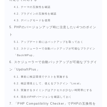
4.1.
テーマの互換性を確認
4.2.
プラグインの互換性を確認
4.3.
デバッグモードを使用
5.
PHPのバージョンアップ時に注意したい4つのポイン
ト
5.1.
アップデート前にはバックアップを取っておく
5.2.
スケジューラーで自動バックアップが可能なプラグイン
「BackWPup」
6.
スケジューラーで自動バックアップが可能なプラグイ
ン「UpdraftPlus」
6.1.
事前に検証環境でテストを実施する
6.2.
検証環境として、使えるプラグイン『Local』
6.3.
実施するタイミングはアクセスが少ない時間帯にする
6.4.
現在のPHPバージョンを確認しておく
7.
「PHP Compatibility Checker」でPHPの互換性を