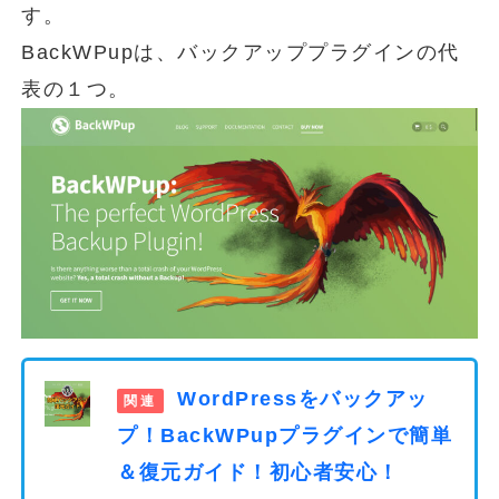
す。
BackWPupは、バックアッププラグインの代
表の１つ。
WordPressをバックアッ
プ！BackWPupプラグインで簡単
＆復元ガイド！初心者安心！