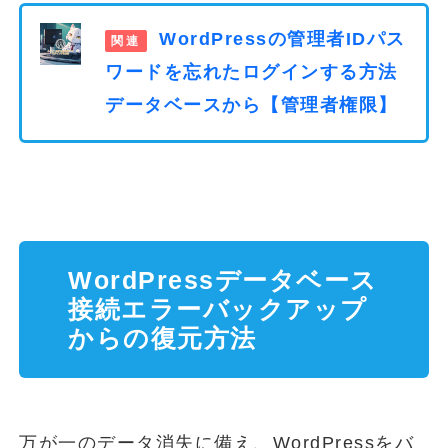
WordPressの管理者IDパス
ワードを忘れたログインする方法
データベースから【管理者権限】
WordPressデータベース
接続エラーバックアップ
からの復元方法
万が一のデータ消失に備え、WordPressをバ