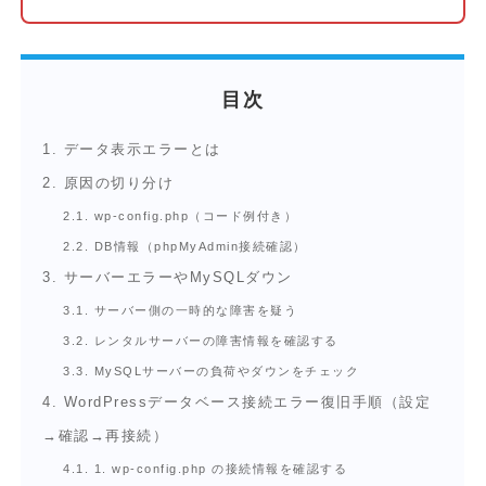
目次
1.
データ表示エラーとは
2.
原因の切り分け
2.1.
wp-config.php（コード例付き）
2.2.
DB情報（phpMyAdmin接続確認）
3.
サーバーエラーやMySQLダウン
3.1.
サーバー側の一時的な障害を疑う
3.2.
レンタルサーバーの障害情報を確認する
3.3.
MySQLサーバーの負荷やダウンをチェック
4.
WordPressデータベース接続エラー復旧手順（設定
→確認→再接続）
4.1.
1. wp-config.php の接続情報を確認する