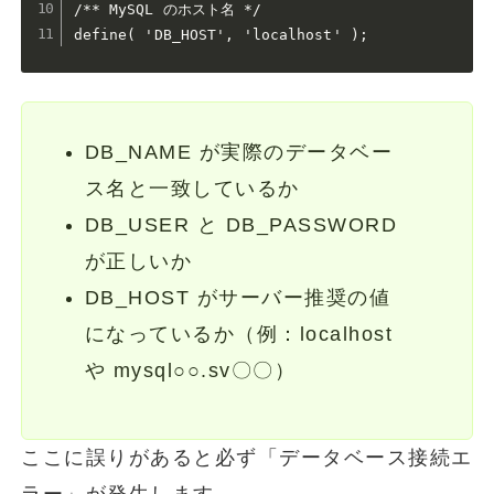
/** MySQL のホスト名 */

define( 'DB_HOST', 'localhost' );
DB_NAME が実際のデータベー
ス名と一致しているか
DB_USER と DB_PASSWORD
が正しいか
DB_HOST がサーバー推奨の値
になっているか（例：localhost
や mysql○○.sv〇〇）
ここに誤りがあると必ず「データベース接続エ
ラー」が発生します。