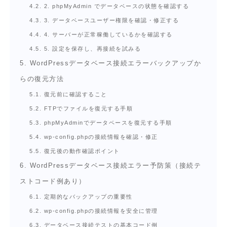
4.2.
2. phpMyAdmin でデータベースの状態を確認する
4.3.
3. データベースユーザー権限を確認・修正する
4.4.
4. サーバーが正常稼働しているかを確認する
4.5.
5. 設定を保存し、再接続を試みる
5.
WordPressデータベース接続エラーバックアップか
らの復元方法
5.1.
復元前に確認すること
5.2.
FTPでファイルを復元する手順
5.3.
phpMyAdminでデータベースを復元する手順
5.4.
wp-config.phpの接続情報を確認・修正
5.5.
復元後の動作確認ポイント
6.
WordPressデータベース接続エラー予防策（接続テ
ストコード例あり）
6.1.
定期的なバックアップの重要性
6.2.
wp-config.phpの接続情報を安全に管理
6.3.
データベース接続テストの基本コード例