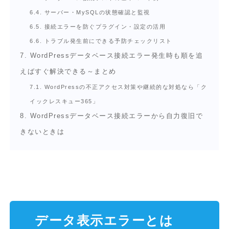
6.4.
サーバー・MySQLの状態確認と監視
6.5.
接続エラーを防ぐプラグイン・設定の活用
6.6.
トラブル発生前にできる予防チェックリスト
7.
WordPressデータベース接続エラー発生時も順を追
えばすぐ解決できる～まとめ
7.1.
WordPressの不正アクセス対策や継続的な対処なら「ク
イックレスキュー365」
8.
WordPressデータベース接続エラーから自力復旧で
きないときは
データ表示エラーとは