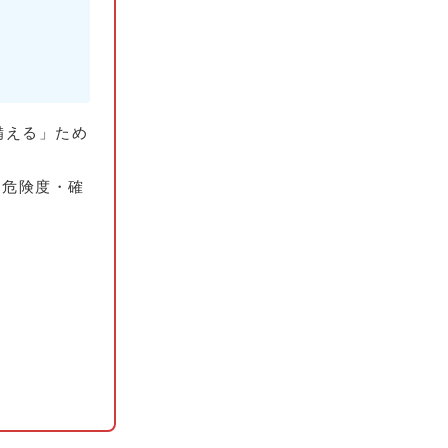
に備える」ため
「危険度・確