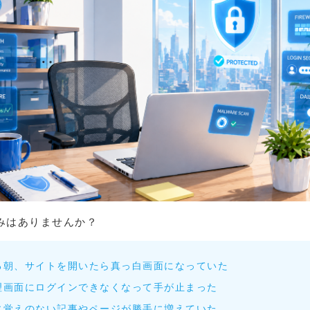
みはありませんか？
る朝、サイトを開いたら真っ白画面になっていた
理画面にログインできなくなって手が止まった
に覚えのない記事やページが勝手に増えていた