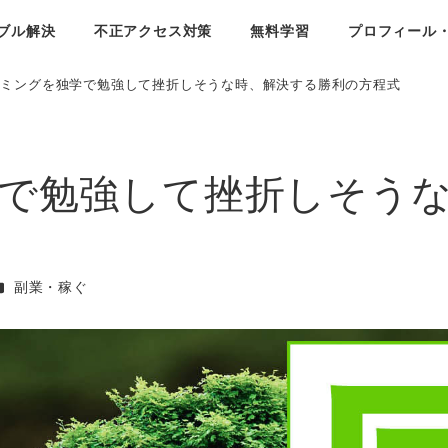
ブル解決
不正アクセス対策
無料学習
プロフィール
ラミングを独学で勉強して挫折しそうな時、解決する勝利の方程式
で勉強して挫折しそう
カテゴリー
副業・稼ぐ