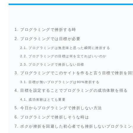
1.
プログラミングで挫折する時
2.
プログラミングでは目標が必要
2.1.
プログラミングは無意味と思った瞬間に挫折する
2.2.
プログラミングの目標は何を立てればいいのか
2.3.
プログラミングで挫折しない目標
3.
プログラミングでこのサイトを作ると言う目標で挫折を回
3.1.
目標が無いプログラミングは90%挫折する
4.
目標を設定することでプログラミングの成功体験を得る
4.1.
成功体験はとても重要
5.
今日からプログラミングで挫折しない方法
6.
プログラミングで挫折しそうな時は
7.
ボクが挫折を回避した初心者でも挫折しないプログラミン