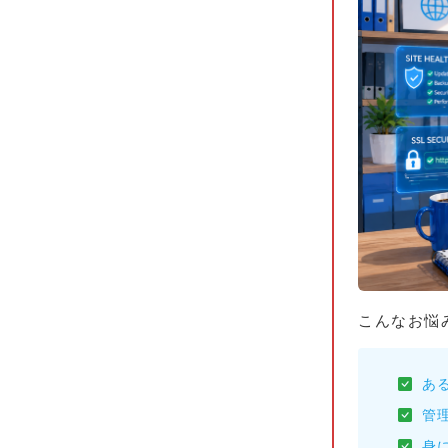
こんなお悩
あ
管
身