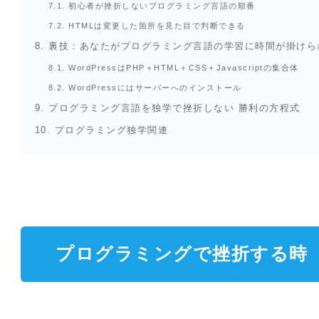
7.1.
初心者が挫折しないプログラミング言語の順番
7.2.
HTMLは変更した箇所を見た目で判断できる
8.
裏技：あなたがプログラミング言語の学習に時間が掛けら
8.1.
WordPressはPHP＋HTML＋CSS＋Javascriptの集合体
8.2.
WordPressにはサーバーへのインストール
9.
プログラミング言語を独学で挫折しない 勝利の方程式
10.
プログラミング独学関連
プログラミングで挫折する時