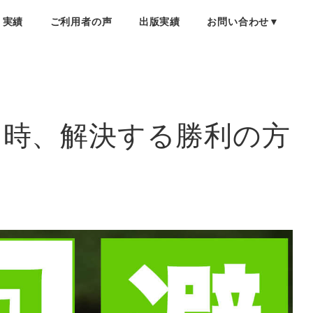
・実績
ご利用者の声
出版実績
お問い合わせ▼
な時、解決する勝利の方