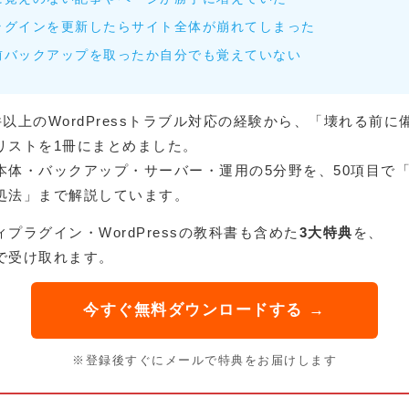
ラグインを更新したらサイト全体が崩れてしまった
前バックアップを取ったか自分でも覚えていない
0件以上のWordPressトラブル対応の経験から、「壊れる前
リストを1冊にまとめました。
本体・バックアップ・サーバー・運用の5分野を、50項目で
処法」まで解説しています。
プラグイン・WordPressの教科書も含めた
3大特典
を、
で受け取れます。
今すぐ無料ダウンロードする →
※登録後すぐにメールで特典をお届けします