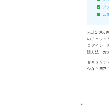
プ
以
累計1,00
のチェック
ログイン・
認方法・対
セキュリティ
今なら無料