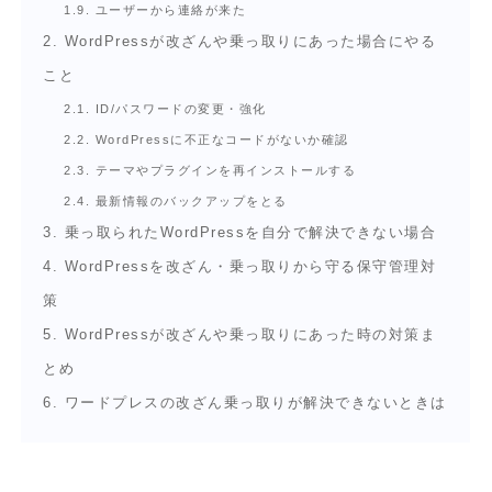
1.9.
ユーザーから連絡が来た
2.
WordPressが改ざんや乗っ取りにあった場合にやる
こと
2.1.
ID/パスワードの変更・強化
2.2.
WordPressに不正なコードがないか確認
2.3.
テーマやプラグインを再インストールする
2.4.
最新情報のバックアップをとる
3.
乗っ取られたWordPressを自分で解決できない場合
4.
WordPressを改ざん・乗っ取りから守る保守管理対
策
5.
WordPressが改ざんや乗っ取りにあった時の対策ま
とめ
6.
ワードプレスの改ざん乗っ取りが解決できないときは