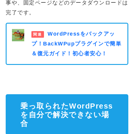
事や、固定ページなどのデータダウンロードは
完了です。
WordPressをバックアッ
プ！BackWPupプラグインで簡単
＆復元ガイド！初心者安心！
乗っ取られたWordPress
を自分で解決できない場
合