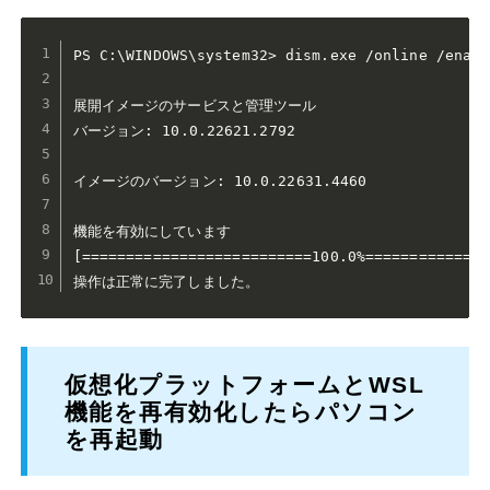
PS C:\WINDOWS\system32> dism.exe /online /enabl
展開イメージのサービスと管理ツール

バージョン: 10.0.22621.2792

イメージのバージョン: 10.0.22631.4460

機能を有効にしています

[==========================100.0%==============
操作は正常に完了しました。
仮想化プラットフォームとWSL
機能を再有効化したらパソコン
を再起動