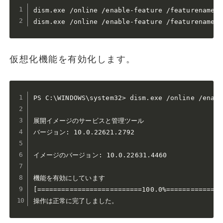
dism.exe /online /enable-feature /featurename:V
dism.exe /online /enable-feature /featurename:M
仮想化機能を有効化します。
PS C:\WINDOWS\system32> dism.exe /online /enabl
展開イメージのサービスと管理ツール

バージョン: 10.0.22621.2792

イメージのバージョン: 10.0.22631.4460

機能を有効にしています

[==========================100.0%==============
操作は正常に完了しました。