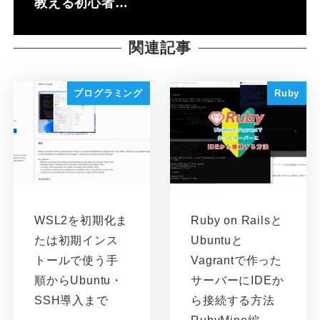
教える初心者…
関連記事
プログラミング
Ruby
WSL2を初期化ま
Ruby on Railsと
たは初期インス
Ubuntuと
トールで使う手
Vagrantで作った
順からUbuntu・
サーバーにIDEか
SSH導入まで
ら接続する方法