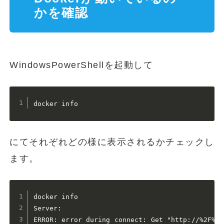
かを確認
WindowsPowerShellを起動して
docker info
にてそれぞれどの様に表示されるかチェックし
ます。
docker info

Server: 

ERROR: error during connect: Get "http://%2F%2F