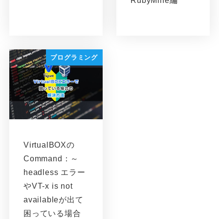
RubyMine編
プログラミング
VirtualBOXの
Command：～
headless エラー
やVT-x is not
availableが出て
困っている場合