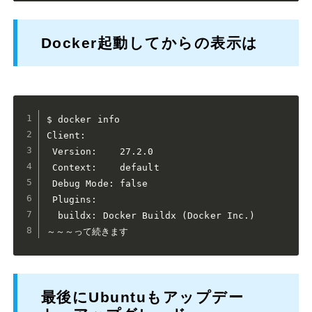
Docker起動してからの表示は
$ docker info

Client:

 Version:    27.2.0

 Context:    default

 Debug Mode: false

 Plugins:

  buildx: Docker Buildx (Docker Inc.)

～～～って続きます
最後にUbuntuもアップデー