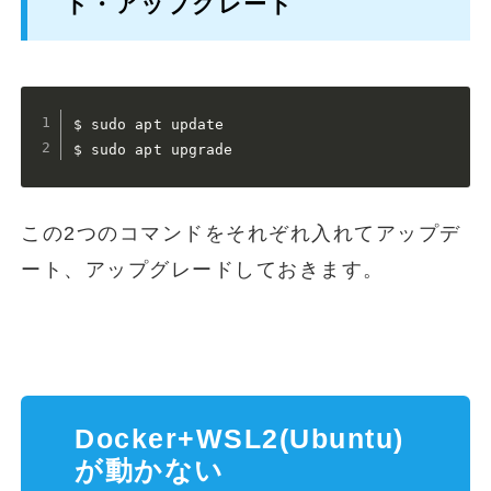
ト・アップグレード
$ sudo apt update

$ sudo apt upgrade
この2つのコマンドをそれぞれ入れてアップデ
ート、アップグレードしておきます。
Docker+WSL2(Ubuntu)
が動かない