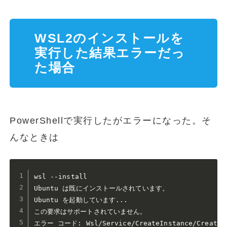
WSL2のインストールを
実行した結果エラーだっ
た場合
PowerShellで実行したがエラーになった。そ
んなときは
wsl --install

Ubuntu は既にインストールされています。

Ubuntu を起動しています...

この要求はサポートされていません。

エラー コード: Wsl/Service/CreateInstance/CreateVm/