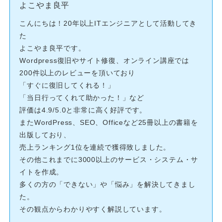
よこやま良平
こんにちは！20年以上ITエンジニアとして活動してき
た
よこやま良平です。
Wordpress復旧やサイト修復、オンライン講座では
200件以上のレビューを頂いており
「すぐに復旧してくれる！」
「当日行ってくれて助かった！」など
評価は4.9/5.0と非常に高く好評です。
またWordPress、SEO、Officeなど25冊以上の書籍を
出版しており、
売上ランキング1位を連続で獲得致しました。
その他これまでに3000以上のサービス・システム・サ
イトを作成。
多くの方の「できない」や「悩み」を解決してきまし
た。
その観点からわかりやすく解説しています。