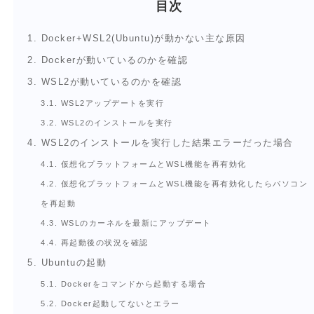
目次
1.
Docker+WSL2(Ubuntu)が動かない主な原因
2.
Dockerが動いているのかを確認
3.
WSL2が動いているのかを確認
3.1.
WSL2アップデートを実行
3.2.
WSL2のインストールを実行
4.
WSL2のインストールを実行した結果エラーだった場合
4.1.
仮想化プラットフォームとWSL機能を再有効化
4.2.
仮想化プラットフォームとWSL機能を再有効化したらパソコン
を再起動
4.3.
WSLのカーネルを最新にアップデート
4.4.
再起動後の状況を確認
5.
Ubuntuの起動
5.1.
Dockerをコマンドから起動する場合
5.2.
Docker起動してないとエラー