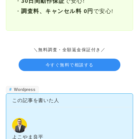
・
30日間動作保証
で安心!
・
調査料、キャンセル料 0円
で安心!
＼無料調査・全額返金保証付き／
今すぐ無料で相談する
Wordpress
この記事を書いた人
よこやま良平