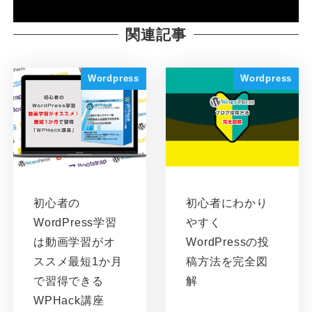
関連記事
Wordpress
Wordpress
初心者の
初心者にわかり
WordPress学習
やすく
は動画学習がオ
WordPressの投
ススメ最短1か月
稿方法を完全図
で習得できる
解
WPHack講座