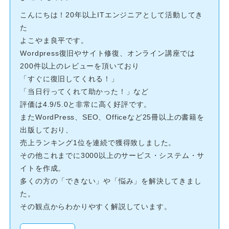
こんにちは！20年以上ITエンジニアとして活動してき
た
よこやま良平です。
Wordpress復旧やサイト修復、オンライン講座では
200件以上のレビューを頂いており
「すぐに復旧してくれる！」
「当日行ってくれて助かった！」など
評価は4.9/5.0と非常に高く好評です。
またWordPress、SEO、Officeなど25冊以上の書籍を
出版しており、
売上ランキング1位を連続で獲得致しました。
その他これまでに3000以上のサービス・システム・サ
イトを作成。
多くの方の「できない」や「悩み」を解決してきまし
た。
その観点からわかりやすく解説しています。