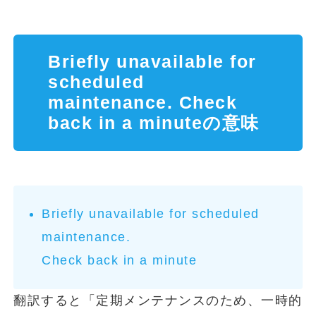
Briefly unavailable for
scheduled
maintenance. Check
back in a minuteの意味
Briefly unavailable for scheduled
maintenance.
Check back in a minute
翻訳すると「定期メンテナンスのため、一時的