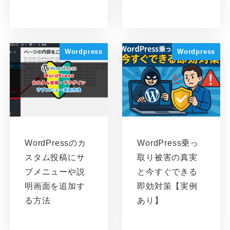
Wordpress
Wordpress
WordPressのカ
WordPress乗っ
スタム投稿にサ
取り被害の真実
ブメニューや説
と今すぐできる
明画面を追加す
即効対策【実例
る方法
あり】