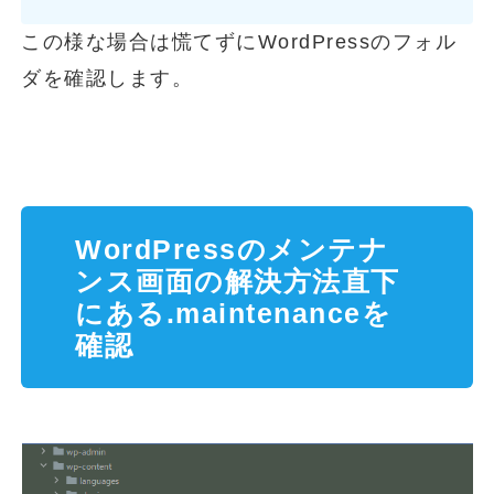
この様な場合は慌てずにWordPressのフォル
ダを確認します。
WordPressのメンテナ
ンス画面の解決方法直下
にある.maintenanceを
確認