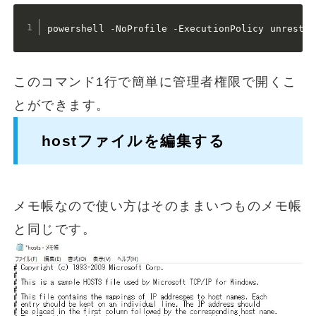
powershell -NoProfile -ExecutionPolicy unrestri
このコマンド1行で簡単に管理者権限で開くこ
とができます。
hostファイルを編集する
メモ帳なので使い方はそのままいつものメモ帳
と同じです。