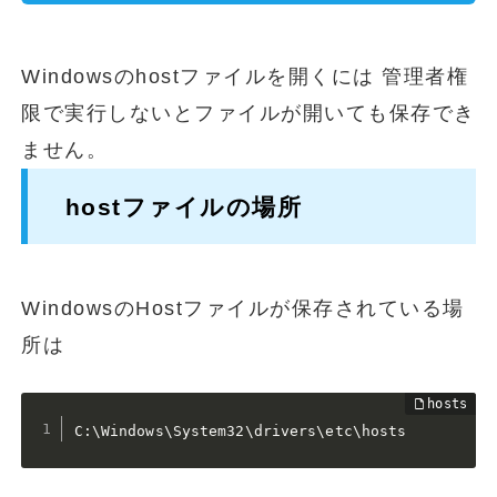
Windowsのhostファイルを開くには 管理者権
限で実行しないとファイルが開いても保存でき
ません。
hostファイルの場所
WindowsのHostファイルが保存されている場
所は
C:\Windows\System32\drivers\etc\hosts