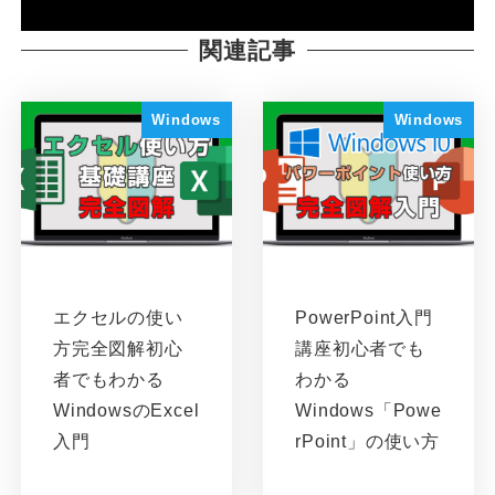
関連記事
Windows
Windows
エクセルの使い
PowerPoint入門
方完全図解初心
講座初心者でも
者でもわかる
わかる
WindowsのExcel
Windows「Powe
入門
rPoint」の使い方