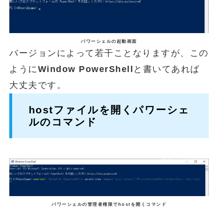
パワーシェルの起動画面
バージョンによって若干ことなりますが、この
ように
Window PowerShell
と書いてあれば
大丈夫です。
hostファイルを開くパワーシェ
ルのコマンド
パワーシェルの管理者権限でhostを開くコマンド