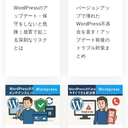
WordPressのア
バージョンアッ
ップデート・保
プで壊れた
守をしないと危
WordPress不具
険｜放置で起こ
合を直す！アッ
る深刻なリスク
プデート前後の
とは
トラブル対策ま
とめ
Wordpress
Wordpress